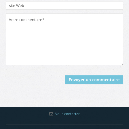
Nous contacter