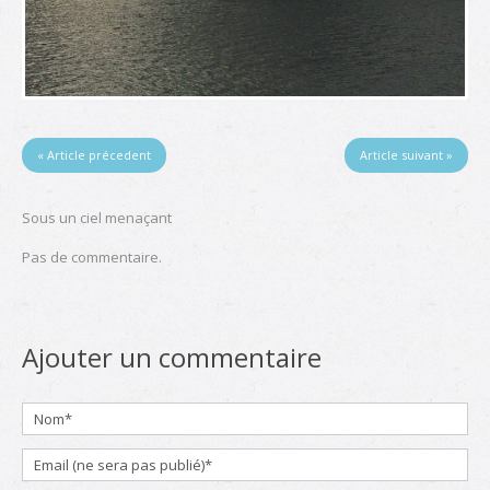
« Article précedent
Article suivant »
Sous un ciel menaçant
Pas de commentaire.
Ajouter un commentaire